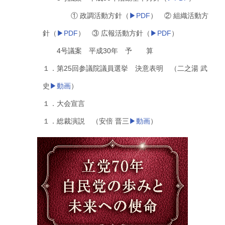
① 政調活動方針（
▶PDF
） ② 組織活動方
針（
▶PDF
） ③ 広報活動方針（
▶PDF
）
4号議案 平成30年 予 算
１．第25回参議院議員選挙 決意表明 （二之湯 武
史
▶動画
）
１．大会宣言
１．総裁演説 （安倍 晋三
▶動画
）