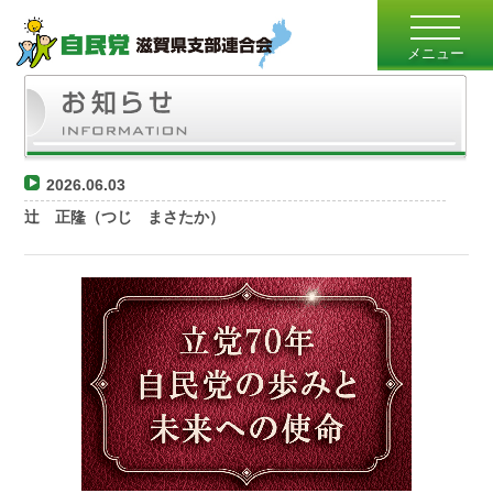
toggle
navigatio
メニュー
2026.06.03
辻 正隆（つじ まさたか）