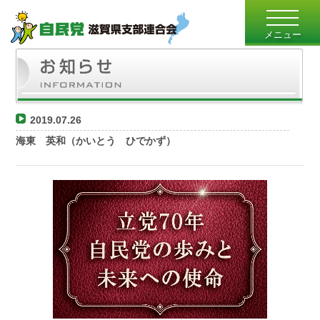
toggle
navigatio
メニュー
2019.07.26
海東 英和（かいとう ひでかず）