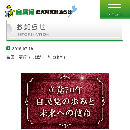
toggle
navigatio
メニュー
2019.07.19
柴田 清行（しばた きよゆき）