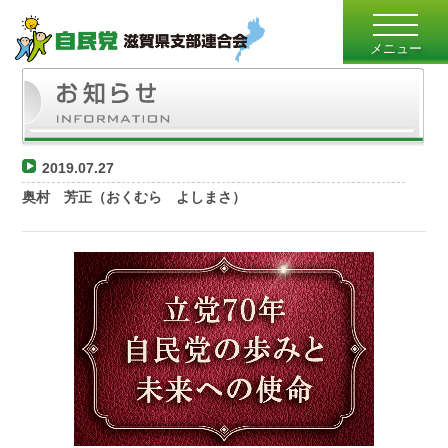
toggle
navigatio
メニュー
2019.07.27
奥村 芳正（おくむら よしまさ）