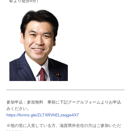
駅より徒歩5分）
参加申込：参加無料 事前に下記グーグルフォームよりお申込
みください。
https://forms.gle/ZLTXRVhELzaqge4X7
※他の党に入党している方、滋賀県外在住の方はご参加いただ