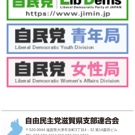
〒520-0044 滋賀県大津市京町3丁目4－32 第14森田ビル