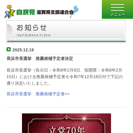
toggle
navigatio
メニュー
2025.12.19
長浜市長選挙 推薦候補予定者決定
長浜市長選挙（告示日：令和8年2月8日、投開票：令和8年2月
15日）における推薦候補予定者を令和7年12月18日付で下記の
通り決定いたしました。
長浜市長選挙 推薦候補予定者>>