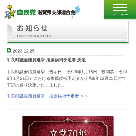
toggle
navigatio
メニュー
2023.12.25
甲良町議会議員選挙 推薦候補予定者 決定
甲良町議会議員選挙（告示日：令和6年1月16日、投開票：令和
6年1月21日）における推薦候補予定者が令和5年12月23日付で
下記の通り決定いたしました。
甲良町議会議員選挙 推薦候補予定者 ＞＞