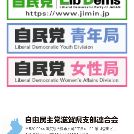
〒520-0044 滋賀県大津市京町3丁目4－32 第14森田ビル