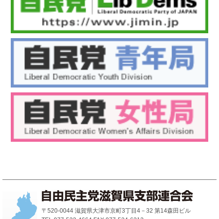
〒520-0044 滋賀県大津市京町3丁目4－32 第14森田ビル