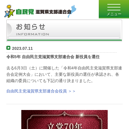
toggle
navigatio
メニュー
2023.07.11
令和5年 自由民主党滋賀県支部連合会 新役員を選任
去る6月3日（土）に開催した「令和4年自由民主党滋賀県支部連
合会定例大会」において、主要な新役員の選任が承認され、各
組織の委員についても下記の通り決まりました。
自由民主党滋賀県支部連合会役員 ＞＞